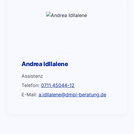
Andrea Idllalene
Assistenz
Telefon:
0711 45044-12
E-Mail:
a.idllalene@dmpi-beratung.de